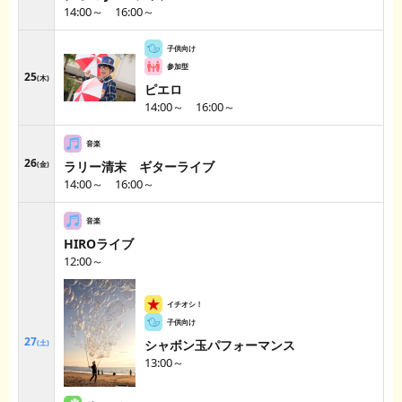
14:00～ 16:00～
25
木
ピエロ
14:00～ 16:00～
26
ラリー清末 ギターライブ
金
14:00～ 16:00～
HIROライブ
12:00～
27
シャボン玉パフォーマンス
土
13:00～