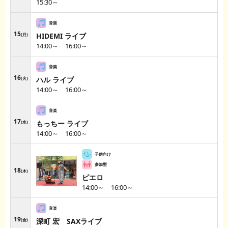
15:30～
15
HIDEMI ライブ
月
14:00～ 16:00～
16
ハル ライブ
火
14:00～ 16:00～
17
もっちー ライブ
水
14:00～ 16:00～
18
木
ピエロ
14:00～ 16:00～
19
深町 宏 SAXライブ
金