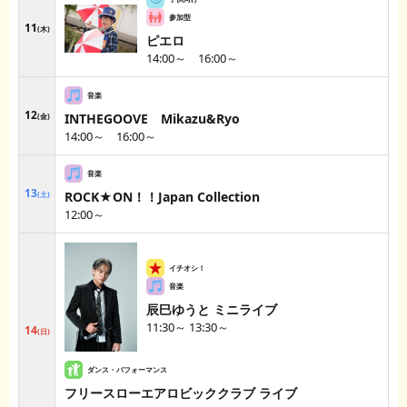
11
木
ピエロ
14:00～ 16:00～
12
INTHEGOOVE Mikazu&Ryo
金
14:00～ 16:00～
13
ROCK★ON！！Japan Collection
土
12:00～
辰巳ゆうと ミニライブ
11:30～ 13:30～
14
日
フリースローエアロビッククラブ ライブ