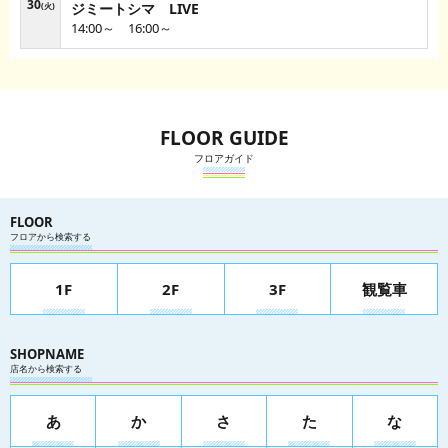
30
ジミートシマ LIVE
火
14:00～ 16:00～
FLOOR GUIDE
フロアガイド
FLOOR
フロアから検索する
1F
2F
3F
観覧車
SHOPNAME
店名から検索する
あ
か
さ
た
な