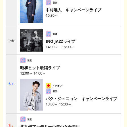
中村唯人 キャンペーンライブ
15:30～
5
INO JAZZライブ
金
14:00～ 16:00～
昭和ヒット歌謡ライブ
12:00～ 14:00～
6
土
パク・ジュニョン キャンペーンライブ
13:00～ 15:00～
7
北九州アカデミー少年少女合唱団
日