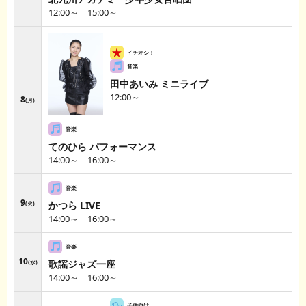
12:00～ 15:00～
田中あいみ ミニライブ
12:00～
8
月
てのひら パフォーマンス
14:00～ 16:00～
9
かつら LIVE
火
14:00～ 16:00～
10
歌謡ジャズ一座
水
14:00～ 16:00～