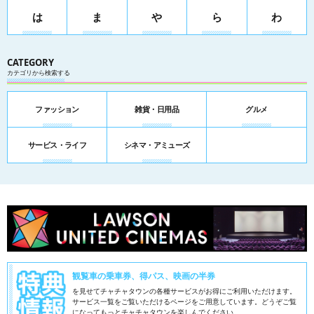
は
ま
や
ら
わ
CATEGORY
カテゴリから検索する
ファッション
雑貨・日用品
グルメ
サービス・ライフ
シネマ・アミューズ
観覧車の乗車券、得パス、映画の半券
を見せてチャチャタウンの各種サービスがお得にご利用いただけます。
サービス一覧をご覧いただけるページをご用意しています。
どうぞご覧
になってもっとチャチャタウンを楽しんでください。