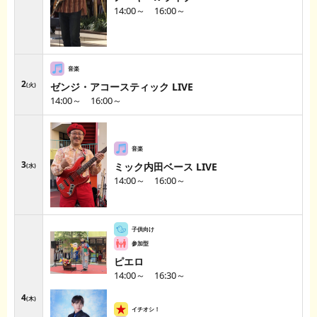
14:00～ 16:00～
2
ゼンジ・アコースティック LIVE
火
14:00～ 16:00～
3
ミック内田ベース LIVE
水
14:00～ 16:00～
ピエロ
14:00～ 16:30～
4
木