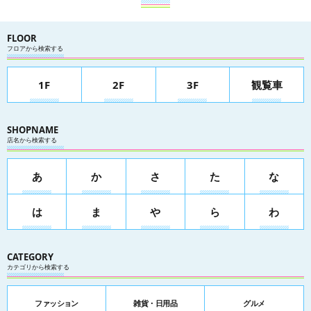
FLOOR
フロアから検索する
1F
2F
3F
観覧車
SHOPNAME
店名から検索する
あ
か
さ
た
な
は
ま
や
ら
わ
CATEGORY
カテゴリから検索する
ファッション
雑貨・日用品
グルメ