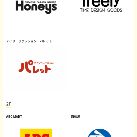
デイリーファッション パレット
2F
ABC-MART
西松屋