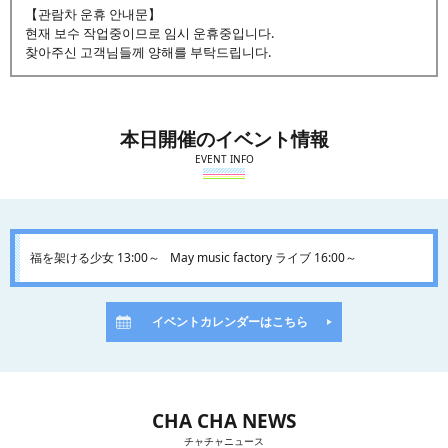
【관람차 운휴 안내문】
현재 보수 작업중이므로 임시 운휴중입니다.
찾아주신 고객님들께 양해를 부탁드립니다.
本日開催のイベント情報
EVENT INFO
福を架ける少女 13:00～
May music factory ライブ 16:00～
イベントカレンダーはこちら
CHA CHA NEWS
チャチャニュース