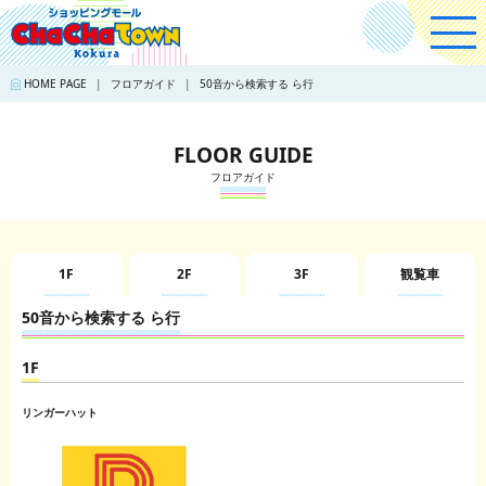
HOME PAGE
フロアガイド
50音から検索する ら行
FLOOR GUIDE
フロアガイド
1F
2F
3F
観覧車
50音から検索する ら行
1F
リンガーハット